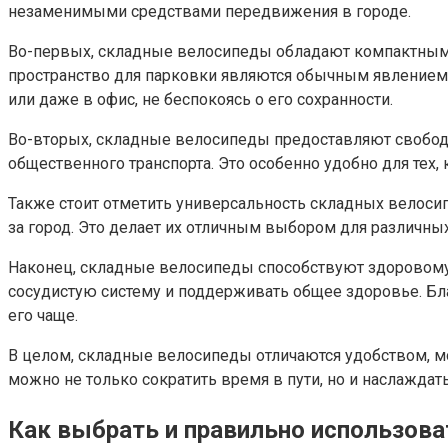
незаменимыми средствами передвижения в городе.
Во-первых, складные велосипеды обладают компактным р
пространство для парковки являются обычным явлением.
или даже в офис, не беспокоясь о его сохранности.
Во-вторых, складные велосипеды предоставляют свободу 
общественного транспорта. Это особенно удобно для тех,
Также стоит отметить универсальность складных велосипе
за город. Это делает их отличным выбором для различных
Наконец, складные велосипеды способствуют здоровому
сосудистую систему и поддерживать общее здоровье. Бла
его чаще.
В целом, складные велосипеды отличаются удобством, 
можно не только сократить время в пути, но и наслажда
Как выбрать и правильно использова