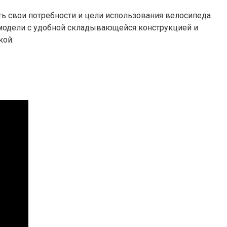
ь свои потребности и цели использования велосипеда.
ь модели с удобной складывающейся конструкцией и
кой.