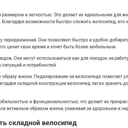
азмером и легкостью. Это делает их идеальными для жит
 Благодаря возможности быстро сложить велосипед, его м
передвижения. Они позволяют быстро и удобно добираться
 кто ценит свое время и хочет быть более мобильным.
дов. Они могут использоваться как для поездок на работу 
 ситуаций и потребностей.
 образу жизни. Педалирование на велосипеде помогает у
годаря складной конструкции велосипед легко хранить до
мобильностью и функциональностью, что делает их прекр
ться активным образом жизни, ухаживая за здоровьем и о
ть складной велосипед