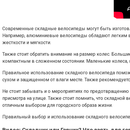
Современные складные велосипеды могут быть изготовле
Например, алюминиевые велосипеды обладают легким ве
жесткости и мягкости.
Также стоит обратить внимание на размер колес. Больши
компактным в сложенном состоянии. Маленькие колеса, 
Правильное использование складного велосипеда поможет
сухом и защищенном от влаги месте. Также рекомендуетс
Не стоит забывать и о мероприятиях по предотвращению
присмотра на улице. Также стоит помнить, что складной 
отличным выбором для городского образа жизни.
Правильный выбор и использование складного велосипед
Видео: Складник или Горник? Что взять для го