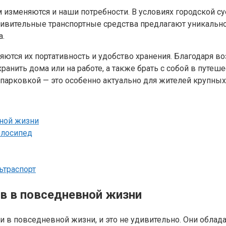
 изменяются и наши потребности. В условиях городской с
ивительные транспортные средства предлагают уникальное
а.
ся их портативность и удобство хранения. Благодаря во
хранить дома или на работе, а также брать с собой в пут
 парковкой — это особенно актуально для жителей крупных
ной жизни
елосипед
ьтраспорт
в в повседневной жизни
 в повседневной жизни, и это не удивительно. Они облад