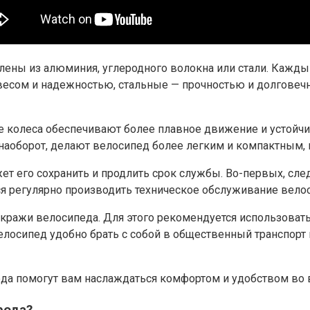
ны из алюминия, углеродного волокна или стали. Каждый
сом и надежностью, стальные — прочностью и долговечн
е колеса обеспечивают более плавное движение и устойчи
наоборот, делают велосипед более легким и компактным, 
 его сохранить и продлить срок службы. Во-первых, след
я регулярно производить техническое обслуживание велоси
 кражи велосипеда. Для этого рекомендуется использоват
велосипед удобно брать с собой в общественный транспорт 
а помогут вам наслаждаться комфортом и удобством во вр
рода?