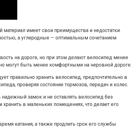
 материал имеет свои преимущества и недостатки.
остью, а углеродные — оптимальным сочетанием
вость на дороге, но при этом делают велосипед менее
но могут быть менее комфортными на неровной дороге.
ует правильно хранить велосипед, предпочтительно в
педа, проверяя состояние тормозов, передач и колес.
ь надежный замок и не оставлять велосипед без
и хранить в маленьких помещениях, что делает его
емя катания, а также продлить срок его службы.