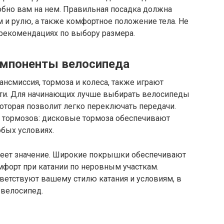
обно вам на нем. Правильная посадка должна
м и рулю, а также комфортное положение тела. Не
 рекомендациях по выбору размера.
омпоненты велосипеда
ансмиссия, тормоза и колеса, также играют
сти. Для начинающих лучше выбирать велосипеды
которая позволит легко переключать передачи.
п тормозов: дисковые тормоза обеспечивают
бых условиях.
меет значение. Широкие покрышки обеспечивают
мфорт при катании по неровным участкам.
ветствуют вашему стилю катания и условиям, в
 велосипед.