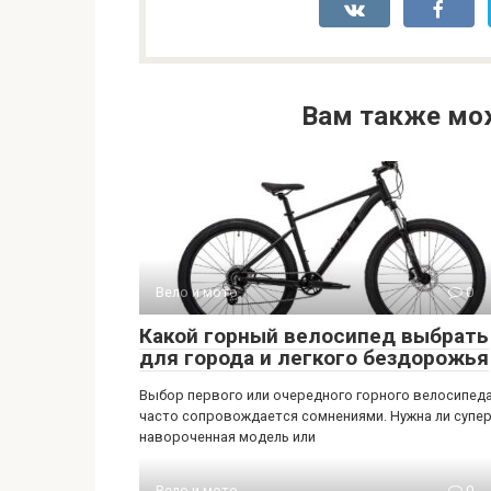
Вам также мо
Вело и мото
0
Какой горный велосипед выбрать
для города и легкого бездорожья
Выбор первого или очередного горного велосипед
часто сопровождается сомнениями. Нужна ли супер
навороченная модель или
Вело и мото
0