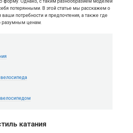
 форму. Однако, с таким разнообразием моделей
себя потерянными. В этой статье мы расскажем о
 ваши потребности и предпочтения, а также где
о разумным ценам.
ния
 велосипеда
а велосипедом
стиль катания