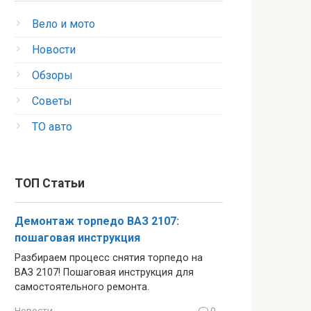
Вело и мото
Новости
Обзоры
Советы
ТО авто
ТОП Статьи
Демонтаж торпедо ВАЗ 2107:
пошаговая инструкция
Разбираем процесс снятия торпедо на
ВАЗ 2107! Пошаговая инструкция для
самостоятельного ремонта.
Новости
0