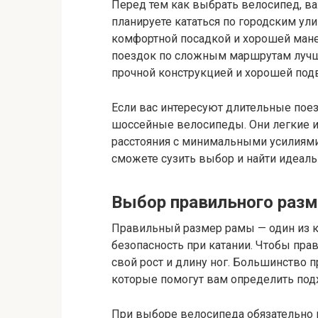
Перед тем как выбрать велосипед, ва
планируете кататься по городским ул
комфортной посадкой и хорошей мане
поездок по сложным маршрутам лучш
прочной конструкцией и хорошей под
Если вас интересуют длительные пое
шоссейные велосипеды. Они легкие и
расстояния с минимальными усилиями.
сможете сузить выбор и найти идеал
Выбор правильного раз
Правильный размер рамы — один из 
безопасность при катании. Чтобы пра
свой рост и длину ног. Большинство 
которые помогут вам определить под
При выборе велосипеда обязательно п