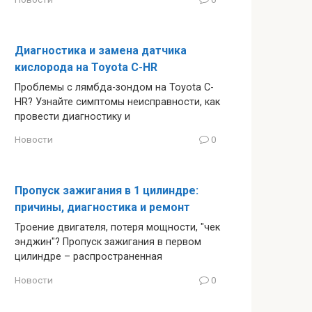
Диагностика и замена датчика
кислорода на Toyota C-HR
Проблемы с лямбда-зондом на Toyota C-
HR? Узнайте симптомы неисправности, как
провести диагностику и
Новости
0
Пропуск зажигания в 1 цилиндре:
причины, диагностика и ремонт
Троение двигателя, потеря мощности, "чек
энджин"? Пропуск зажигания в первом
цилиндре – распространенная
Новости
0