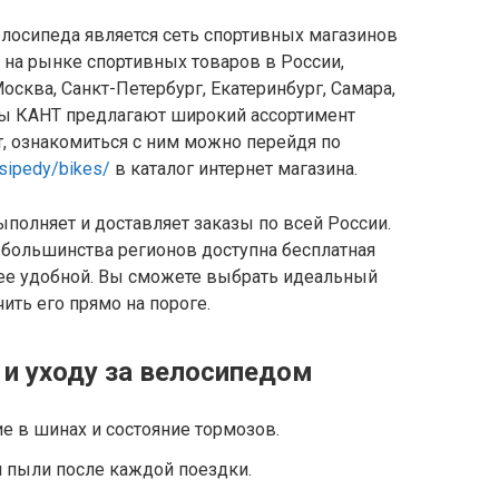
лосипеда является сеть спортивных магазинов
 на рынке спортивных товаров в России,
Москва, Санкт-Петербург, Екатеринбург, Самара,
ны КАНТ предлагают широкий ассортимент
, ознакомиться с ним можно перейдя по
osipedy/bikes/
в каталог интернет магазина.
ыполняет и доставляет заказы по всей России.
я большинства регионов доступна бесплатная
лее удобной. Вы сможете выбрать идеальный
чить его прямо на пороге.
 и уходу за велосипедом
е в шинах и состояние тормозов.
и пыли после каждой поездки.