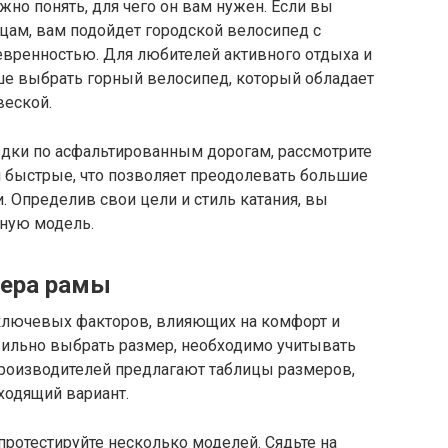
жно понять, для чего он вам нужен. Если вы
ицам, вам подойдет городской велосипед с
вренностью. Для любителей активного отдыха и
е выбрать горный велосипед, который обладает
веской.
здки по асфальтированным дорогам, рассмотрите
 быстрые, что позволяет преодолевать большие
 Определив свои цели и стиль катания, вы
ьную модель.
мера рамы
ключевых факторов, влияющих на комфорт и
вильно выбрать размер, необходимо учитывать
производителей предлагают таблицы размеров,
ходящий вариант.
ротестируйте несколько моделей. Сядьте на