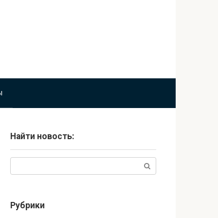
ы
Найти новость:
Поиск:
Рубрики