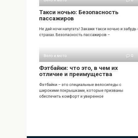
Такси ночью: Безопасность
пассажиров
Не дай ночи напугать! Закажи такси ночью и забудь 
страхах. Безопасность пассажиров –
Вело и мото
0
Фэтбайки: что это, в чем их
отличие и преимущества
Фэтбайки – это специальные велосипеды с
широкими покрышками, которые призваны
обеспечить комфорт и уверенное