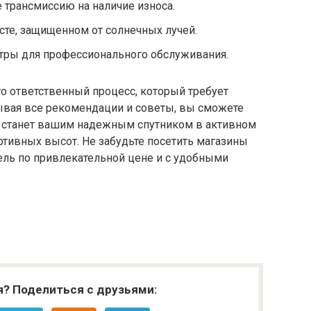
 трансмиссию на наличие износа.
сте, защищенном от солнечных лучей.
тры для профессионального обслуживания.
о ответственный процесс, который требует
тывая все рекомендации и советы, вы сможете
й станет вашим надежным спутником в активном
тивных высот. Не забудьте посетить магазины
ель по привлекательной цене и с удобными
я? Поделиться с друзьями: