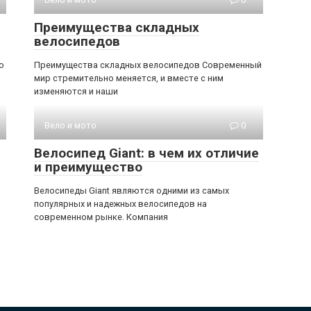
Преимущества складных
велосипедов
о
Преимущества складных велосипедов Современный
мир стремительно меняется, и вместе с ним
изменяются и наши
Вело и мото
0
Велосипед Giant: в чем их отличие
и преимущество
Велосипеды Giant являются одними из самых
популярных и надежных велосипедов на
современном рынке. Компания