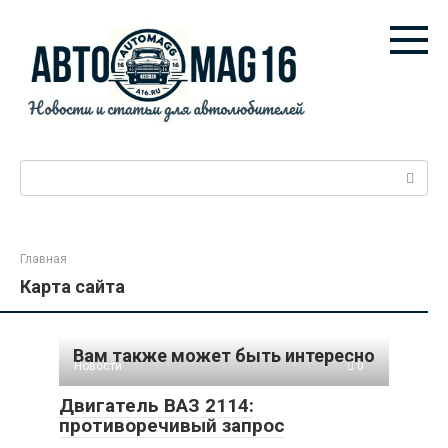
Перейти
к
контенту
Поиск:
Главная
Карта сайта
Вам также может быть интересно
Новости
0
Двигатель ВАЗ 2114:
противоречивый запрос