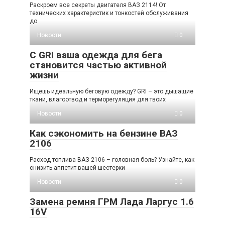
Раскроем все секреты двигателя ВАЗ 2114! От
технических характеристик и тонкостей обслуживания
до
Новости
0
С GRI ваша одежда для бега
становится частью активной
жизни
Ищешь идеальную беговую одежду? GRI – это дышащие
ткани, влагоотвод и терморегуляция для твоих
Новости
0
Как сэкономить на бензине ВАЗ
2106
Расход топлива ВАЗ 2106 – головная боль? Узнайте, как
снизить аппетит вашей шестерки
Новости
0
Замена ремня ГРМ Лада Ларгус 1.6
16V