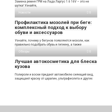
Замена ремня ГРМ на Лада Ларгус 1.6 16V – это не
шутка! Узнайте,
Новости
0
Профилактика мозолей при беге:
комплексный подход к выбору
обуви и аксессуаров
Узнайте, почему у бегунов появляются мозоли, как
правильно подобрать обувь и гигиену, а также
Обзоры
0
Лучшая автокосметика для блеска
кузова
Полироли и воски придают автомобилю сияющий вид,
защищают краску от царапин, ультрафиолета и других