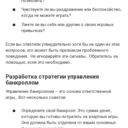
позволить?
Чувствуете ли вы раздражение или беспокойство,
когда не можете играть?
Лжете ли вы себе или другим о своих игровых
привычках?
Если вы ответили утвердительно хотя бы на один из этих
вопросов, это может быть признаком проблемного
поведения․ Не игнорируйте эти сигналы․ Обратитесь за
помощью, если это необходимо․
Разработка стратегии управления
банкроллом
Управление банкроллом – это основа ответственной
игры․ Вот несколько советов:
Определите свой банкролл: Это сумма денег,
которую вы готовы потратить на азартные игры․
Она должна быть отделена от ваших основных