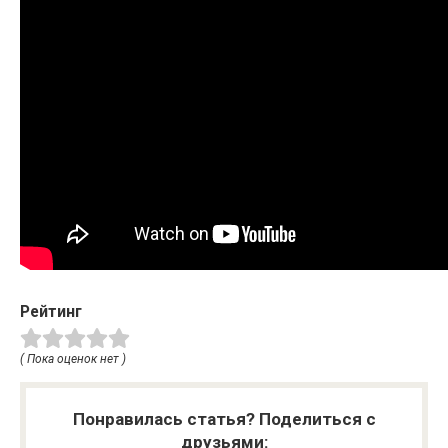
Рейтинг
( Пока оценок нет )
Понравилась статья? Поделиться с
друзьями: