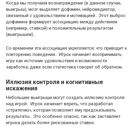
Когда мы получаем вознаграждение (в данном случае,
выигрыш), мозг выделяет дофамин, нейромедиатор,
связанный с удовольствием и мотивацией․ Этот выброс
дофамина формирует ассоциацию между действием
(например, ставкой) и положительным результатом
(выигрышем)․
Со временем эта ассоциация укрепляется, что приводит к
повторению поведения․ Игрок начинает воспринимать
игру как источник удовольствия и возможности
заработка, даже если статистика говорит об обратном․
Иллюзия контроля и когнитивные
искажения
Небольшие выигрыши могут создать иллюзию контроля
над игрой․ Игрок начинает верить, что разработал
«стратегию», которая позволяет ему предсказывать
результаты․ Это особенно опасно, так как заставляет
игрока делать более рискованные ставки․