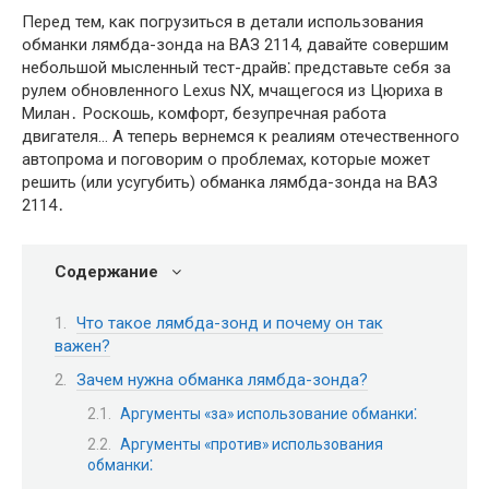
Перед тем, как погрузиться в детали использования
обманки лямбда-зонда на ВАЗ 2114, давайте совершим
небольшой мысленный тест-драйв⁚ представьте себя за
рулем обновленного Lexus NX, мчащегося из Цюриха в
Милан․ Роскошь, комфорт, безупречная работа
двигателя… А теперь вернемся к реалиям отечественного
автопрома и поговорим о проблемах, которые может
решить (или усугубить) обманка лямбда-зонда на ВАЗ
2114․
Содержание
Что такое лямбда-зонд и почему он так
важен?
Зачем нужна обманка лямбда-зонда?
Аргументы «за» использование обманки⁚
Аргументы «против» использования
обманки⁚