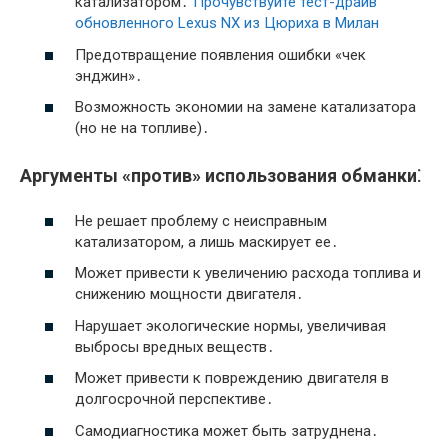
катализатором․
Прочувствуйте тест-драйв
обновленного Lexus NX из Цюриха в Милан
Предотвращение появления ошибки «чек
энджин»․
Возможность экономии на замене катализатора
(но не на топливе)․
Аргументы «против» использования обманки⁚
Не решает проблему с неисправным
катализатором, а лишь маскирует ее․
Может привести к увеличению расхода топлива и
снижению мощности двигателя․
Нарушает экологические нормы, увеличивая
выбросы вредных веществ․
Может привести к повреждению двигателя в
долгосрочной перспективе․
Самодиагностика может быть затруднена․