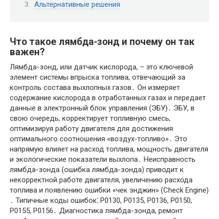
Альтернативные решения
Что такое лямбда-зонд и почему он так
важен?
Лямбда-зонд, или датчик кислорода, – это ключевой
элемент системы впрыска топлива, отвечающий за
контроль состава выхлопных газов․ Он измеряет
содержание кислорода в отработанных газах и передает
данные в электронный блок управления (ЭБУ)․ ЭБУ, в
свою очередь, корректирует топливную смесь,
оптимизируя работу двигателя для достижения
оптимального соотношения «воздух-топливо»․ Это
напрямую влияет на расход топлива, мощность двигателя
и экологические показатели выхлопа․ Неисправность
лямбда-зонда (ошибка лямбда-зонда) приводит к
некорректной работе двигателя, увеличению расхода
топлива и появлению ошибки «чек энджин» (Check Engine)
․ Типичные коды ошибок⁚ P0130, P0135, P0136, P0150,
P0155, P0156․ Диагностика лямбда-зонда, ремонт