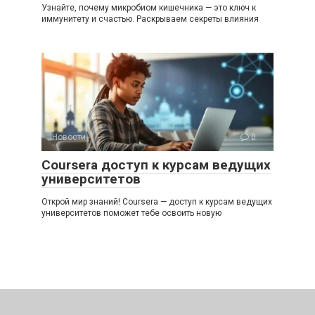
Узнайте, почему микробиом кишечника — это ключ к
иммунитету и счастью. Раскрываем секреты влияния
Новости
0
Coursera доступ к курсам ведущих
университетов
Открой мир знаний! Coursera — доступ к курсам ведущих
университетов поможет тебе освоить новую