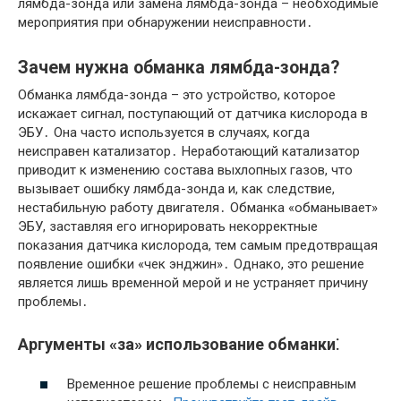
лямбда-зонда или замена лямбда-зонда – необходимые
мероприятия при обнаружении неисправности․
Зачем нужна обманка лямбда-зонда?
Обманка лямбда-зонда – это устройство, которое
искажает сигнал, поступающий от датчика кислорода в
ЭБУ․ Она часто используется в случаях, когда
неисправен катализатор․ Неработающий катализатор
приводит к изменению состава выхлопных газов, что
вызывает ошибку лямбда-зонда и, как следствие,
нестабильную работу двигателя․ Обманка «обманывает»
ЭБУ, заставляя его игнорировать некорректные
показания датчика кислорода, тем самым предотвращая
появление ошибки «чек энджин»․ Однако, это решение
является лишь временной мерой и не устраняет причину
проблемы․
Аргументы «за» использование обманки⁚
Временное решение проблемы с неисправным