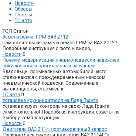
Новости
Обзоры
Советы
ТО авто
ТОП Статьи
Замена ремня ГРМ ВАЗ 2112
Самостоятельная замена ремня ГРМ на ВАЗ 2112?
Подробная инструкция с фото и видео,
Новости
0
Почему модернизация пневмоподвески надежнее
покупки новых оригинальных запчастей
Владельцы премиальных автомобилей часто
сталкиваются с преждевременным износом
пневматической подвески. Современные
автоконцерны, стремясь к
ТО авто
0
Установка круиз-контроля на Лада Гранта
Установи круиз-контроль на свою Лада Гранта
самостоятельно! Подробная инструкция, советы по
выбору комплектующих
Новости
0
Двигатель ВАЗ 2114: противоречивый запрос
Раскроем все секреты двигателя ВАЗ 2114! От