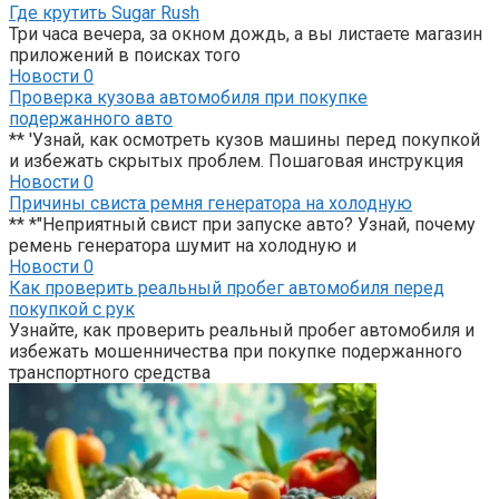
Где крутить Sugar Rush
Три часа вечера, за окном дождь, а вы листаете магазин
приложений в поисках того
Новости
0
Проверка кузова автомобиля при покупке
подержанного авто
** 'Узнай, как осмотреть кузов машины перед покупкой
и избежать скрытых проблем. Пошаговая инструкция
Новости
0
Причины свиста ремня генератора на холодную
** *"Неприятный свист при запуске авто? Узнай, почему
ремень генератора шумит на холодную и
Новости
0
Как проверить реальный пробег автомобиля перед
покупкой с рук
Узнайте, как проверить реальный пробег автомобиля и
избежать мошенничества при покупке подержанного
транспортного средства