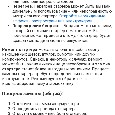
или неисправное реле стартера.
Перегрев⁚
Перегрев стартера может быть вызван
длительным использованием или неисправностью
внутри самого стартера.
Откройте неожиданные
эффекты распространения электрокаров
Повреждение бендикса⁚
Бендикс – это механизм,
который соединяет стартер с маховиком. Его
поломка может привести к тому, что стартер будет
вращаться, но двигатель не запустится.
Ремонт стартера
может включать в себя замену
изношенных щеток, втулок, обмоток или других
компонентов. Однако, в некоторых случаях, ремонт
может быть экономически нецелесообразен, и
замена
стартера
станет более выгодным решением. Процесс
замены стартера требует определенных навыков и
инструментов. Рекомендуется обратиться к
квалифицированному автомеханику.
Процесс замены (общий)⁚
Отключить клеммы аккумулятора.
Отсоединить провода от стартера.
Открутить крепежные болты стартера.