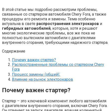
В этой статье мы подробно рассмотрим проблемы,
связанные со стартером автомобиля Chery Fora, а также
процедуры его ремонта и замены. Тема особенно
актуальна в свете
распространения электрокаров
и
гибридных автомобилей
, которые, хотя и решают
многие экологические проблемы, все же пока не
полностью вытеснили автомобили с двигателями
внутреннего сгорания, требующими надежного стартера.
Содержание
Почему важен стартер?
Распространенные проблемы со стартером Chery
Fora
Процесс замены (общий)⁚
Влияние на рынок электрокаров
Почему важен стартер?
Стартер – это ключевой компонент любого автомобиля
с двигателем внутреннего сгорания, включая Chery Fora.
Он отвечает за запуск двигателя, вращая коленчатый