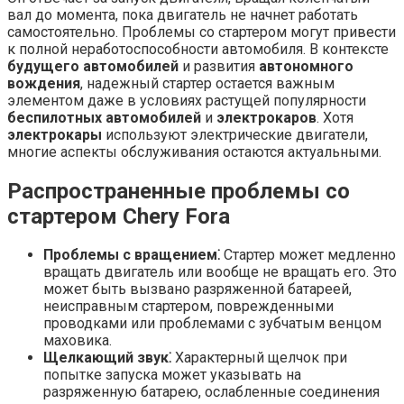
вал до момента, пока двигатель не начнет работать
самостоятельно. Проблемы со стартером могут привести
к полной неработоспособности автомобиля. В контексте
будущего автомобилей
и развития
автономного
вождения
, надежный стартер остается важным
элементом даже в условиях растущей популярности
беспилотных автомобилей
и
электрокаров
. Хотя
электрокары
используют электрические двигатели,
многие аспекты обслуживания остаются актуальными.
Распространенные проблемы со
стартером Chery Fora
Проблемы с вращением⁚
Стартер может медленно
вращать двигатель или вообще не вращать его. Это
может быть вызвано разряженной батареей,
неисправным стартером, поврежденными
проводками или проблемами с зубчатым венцом
маховика.
Щелкающий звук⁚
Характерный щелчок при
попытке запуска может указывать на
разряженную батарею, ослабленные соединения