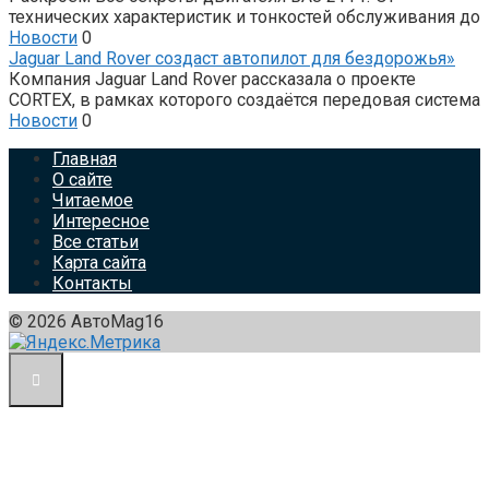
технических характеристик и тонкостей обслуживания до
Новости
0
Jaguar Land Rover создаст автопилот для бездорожья»
Компания Jaguar Land Rover рассказала о проекте
CORTEX, в рамках которого создаётся передовая система
Новости
0
Главная
О сайте
Читаемое
Интересное
Все статьи
Карта сайта
Контакты
© 2026 АвтоMag16