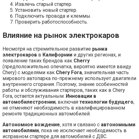
Извлечь старый стартер.
Установить новый стартер.
Подключить провода и клеммы.
Проверить работоспособность.
Влияние на рынок электрокаров
Несмотря на стремительное развитие
рынка
электрокаров
в
Калифорнии
и других регионах, и
появление таких брендов как
Cherry
(предположительно опечатка, вероятно имеется ввиду
Chery) с моделями как
Chery Fora
, значительная часть
мирового автопарка по-прежнему использует двигатели
внутреннего сгорания. Поэтому, знание особенностей
работы и обслуживания стартеров, таких как в Chery
Fora, остается актуальным.
Инновации в
автомобилестроении
, включая
технологии будущего
,
не отменяют необходимость в квалифицированном
ремонте традиционных автомобилей.
Автономное вождение
, хотя и связано с
автономными
автомобилями
, пока не исключает необходимость в
исправном стартере для автомобилей с ДВС.