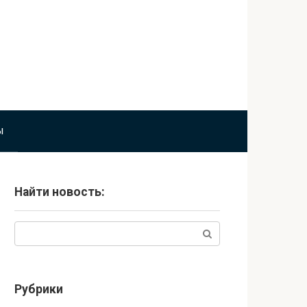
ы
Найти новость:
Поиск:
Рубрики