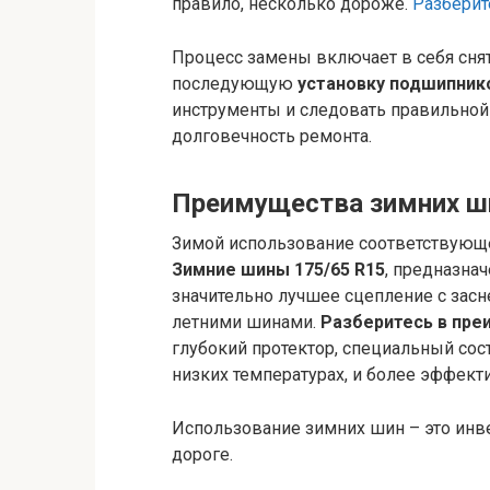
правило, несколько дороже.
Разберит
Процесс замены включает в себя снят
последующую
установку подшипник
инструменты и следовать правильной 
долговечность ремонта.
Преимущества зимних ши
Зимой использование соответствующе
Зимние шины 175/65 R15
, предназна
значительно лучшее сцепление с зас
летними шинами.
Разберитесь в пре
глубокий протектор, специальный сос
низких температурах, и более эффекти
Использование зимних шин – это инве
дороге.