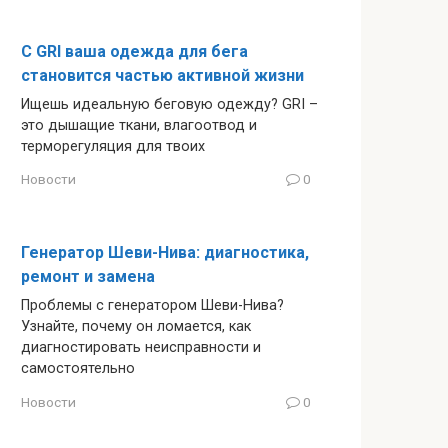
С GRI ваша одежда для бега
становится частью активной жизни
Ищешь идеальную беговую одежду? GRI –
это дышащие ткани, влагоотвод и
терморегуляция для твоих
Новости
0
Генератор Шеви-Нива: диагностика,
ремонт и замена
Проблемы с генератором Шеви-Нива?
Узнайте, почему он ломается, как
диагностировать неисправности и
самостоятельно
Новости
0