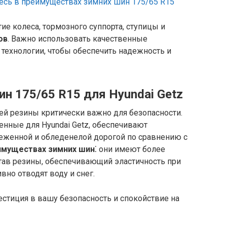
есь в преимуществах зимних шин 175/65 R15
ие колеса, тормозного суппорта, ступицы и
ов
. Важно использовать качественные
технологии, чтобы обеспечить надежность и
н 175/65 R15 для Hyundai Getz
й резины критически важно для безопасности.
ченные для Hyundai Getz, обеспечивают
неженной и обледенелой дорогой по сравнению с
имуществах зимних шин
⁚ они имеют более
тав резины, обеспечивающий эластичность при
вно отводят воду и снег.
стиция в вашу безопасность и спокойствие на