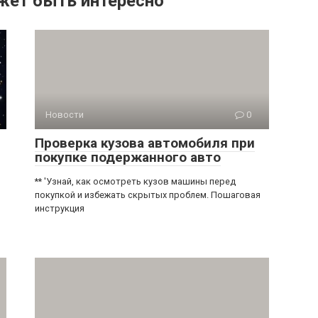
жет быть интересно
Новости
0
Проверка кузова автомобиля при
покупке подержанного авто
** 'Узнай, как осмотреть кузов машины перед
покупкой и избежать скрытых проблем. Пошаговая
инструкция