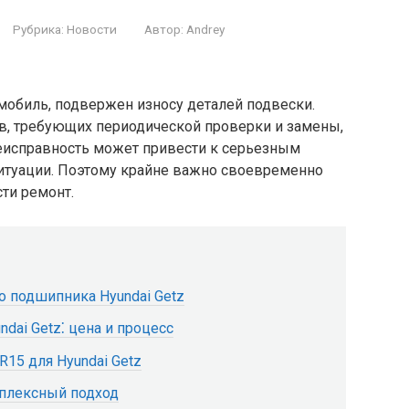
Рубрика:
Новости
Автор:
Andrey
омобиль, подвержен износу деталей подвески.
, требующих периодической проверки и замены,
неисправность может привести к серьезным
ситуации. Поэтому крайне важно своевременно
ти ремонт.
о подшипника Hyundai Getz
dai Getz⁚ цена и процесс
15 для Hyundai Getz
мплексный подход