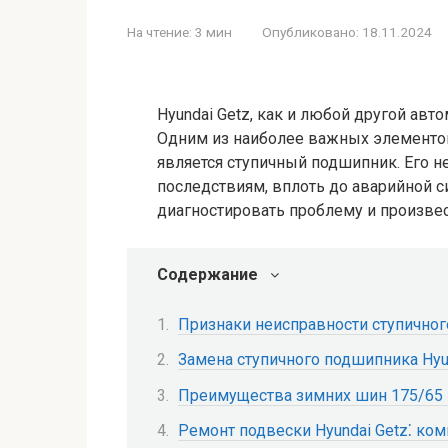
На чтение:
3 мин
Опубликовано:
18.11.2024
Hyundai Getz, как и любой другой авт
Одним из наиболее важных элементов
является ступичный подшипник. Его 
последствиям, вплоть до аварийной 
диагностировать проблему и произвес
Содержание
Признаки неисправности ступичног
Замена ступичного подшипника Hyun
Преимущества зимних шин 175/65 R
Ремонт подвески Hyundai Getz⁚ ко