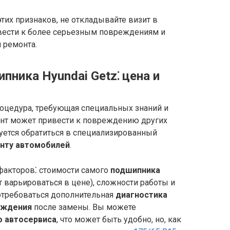
тих признаков, не откладывайте визит в
вести к более серьезным повреждениям и
 ремонта.
пника Hyundai Getz⁚ цена и
оцедура, требующая специальных знаний и
онт может привести к повреждению других
уется обратиться в специализированный
нту автомобилей
.
факторов⁚ стоимости самого
подшипника
 варьироваться в цене), сложности работы и
отребоваться дополнительная
диагностика
ождения
после замены. Вы можете
 автосервиса
, что может быть удобно, но, как