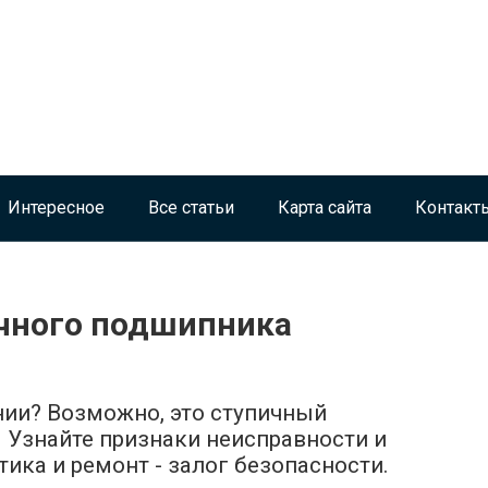
Интересное
Все статьи
Карта сайта
Контакт
чного подшипника
ении? Возможно, это ступичный
. Узнайте признаки неисправности и
ика и ремонт - залог безопасности.