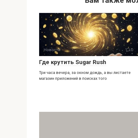
Вам также мо
Новости
0
Где крутить Sugar Rush
Три часа вечера, за окном дождь, а вы листаете
магазин приложений в поисках того