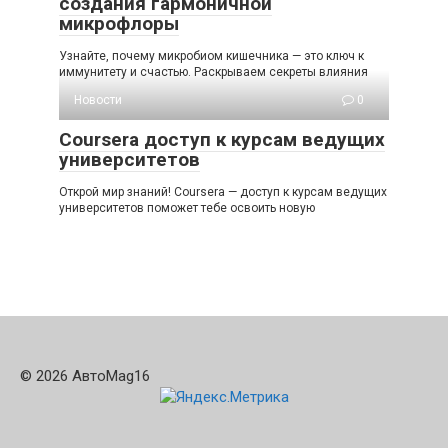
создания гармоничной
микрофлоры
Узнайте, почему микробиом кишечника — это ключ к
иммунитету и счастью. Раскрываем секреты влияния
Новости
0
Coursera доступ к курсам ведущих
университетов
Открой мир знаний! Coursera — доступ к курсам ведущих
университетов поможет тебе освоить новую
© 2026 АвтоMag16