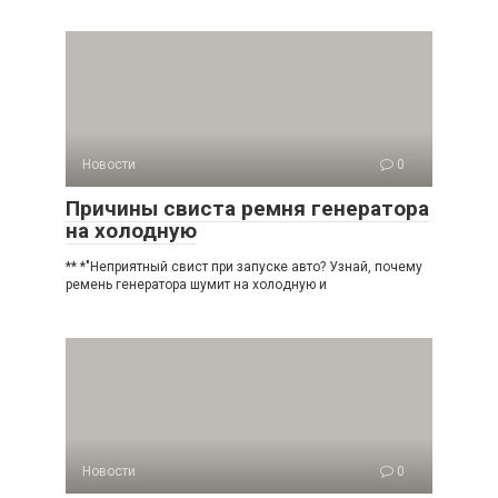
Новости
0
Причины свиста ремня генератора
на холодную
** *"Неприятный свист при запуске авто? Узнай, почему
ремень генератора шумит на холодную и
Новости
0