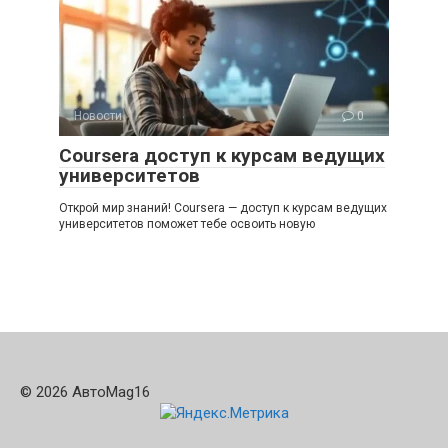
Новости
0
Coursera доступ к курсам ведущих
университетов
Открой мир знаний! Coursera — доступ к курсам ведущих
университетов поможет тебе освоить новую
© 2026 АвтоMag16