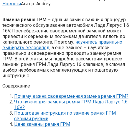
Новости
Автор:
Andrey
Замена ремня ГРМ
– одна из самых важных процедур
технического обслуживания автомобиля Лада Ларгус 1.6
16V. Пренебрежение своевременной заменой может
привести к серьезным поломкам двигателя, вплоть до
капитального ремонта. Поэтому,
научитесь правильно
выбирать велосипед
, а ещё важнее – научитесь
правильно и своевременно проводить замену ремня
ГРМ. В этой статье мы подробно рассмотрим процесс
замены ремня ГРМ Лада Ларгус 16 клапанов, включая
выбор необходимых комплектующих и пошаговую
инструкцию.
Содержание
Почему важна своевременная замена ремня ГРМ?
Что нужно для замены ремня ГРМ Лада Ларгус 1.6
16V?
Пошаговая инструкция по замене ремня ГРМ
своими руками
Цена замены ремня ГРМ