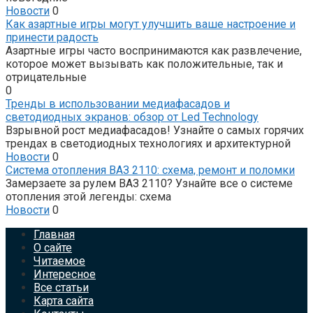
Новости
0
Как азартные игры могут улучшить ваше настроение и
принести радость
Азартные игры часто воспринимаются как развлечение,
которое может вызывать как положительные, так и
отрицательные
0
Тренды в использовании медиафасадов и
светодиодных экранов: обзор от Led Technology
Взрывной рост медиафасадов! Узнайте о самых горячих
трендах в светодиодных технологиях и архитектурной
Новости
0
Система отопления ВАЗ 2110: схема, ремонт и поломки
Замерзаете за рулем ВАЗ 2110? Узнайте все о системе
отопления этой легенды: схема
Новости
0
Главная
О сайте
Читаемое
Интересное
Все статьи
Карта сайта