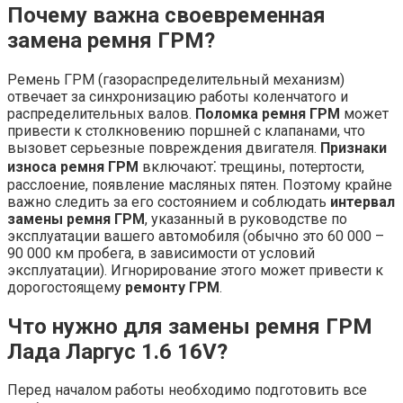
Почему важна своевременная
замена ремня ГРМ?
Ремень ГРМ (газораспределительный механизм)
отвечает за синхронизацию работы коленчатого и
распределительных валов.
Поломка ремня ГРМ
может
привести к столкновению поршней с клапанами, что
вызовет серьезные повреждения двигателя.
Признаки
износа ремня ГРМ
включают⁚ трещины, потертости,
расслоение, появление масляных пятен. Поэтому крайне
важно следить за его состоянием и соблюдать
интервал
замены ремня ГРМ
, указанный в руководстве по
эксплуатации вашего автомобиля (обычно это 60 000 –
90 000 км пробега, в зависимости от условий
эксплуатации). Игнорирование этого может привести к
дорогостоящему
ремонту ГРМ
.
Что нужно для замены ремня ГРМ
Лада Ларгус 1.6 16V?
Перед началом работы необходимо подготовить все