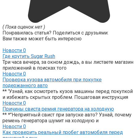
( Пока оценок нет )
Понравилась статья? Поделиться с друзьями:
Вам также может быть интересно
Новости
0
Где крутить Sugar Rush
Три часа вечера, за окном дождь, а вы листаете магазин
приложений в поисках того
Новости
0
Проверка кузова автомобиля при покупке
подержанного авто
** 'Узнай, как осмотреть кузов машины перед покупкой
и избежать скрытых проблем. Пошаговая инструкция
Новости
0
Причины свиста ремня генератора на холодную
** *"Неприятный свист при запуске авто? Узнай, почему
ремень генератора шумит на холодную и
Новости
0
Как проверить реальный пробег автомобиля перед