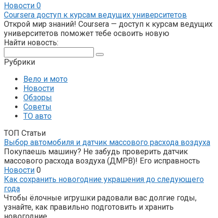
Новости
0
Coursera доступ к курсам ведущих университетов
Открой мир знаний! Coursera — доступ к курсам ведущих
университетов поможет тебе освоить новую
Найти новость:
Поиск:
Рубрики
Вело и мото
Новости
Обзоры
Советы
ТО авто
ТОП Статьи
Выбор автомобиля и датчик массового расхода воздуха
Покупаешь машину? Не забудь проверить датчик
массового расхода воздуха (ДМРВ)! Его исправность
Новости
0
Как сохранить новогодние украшения до следующего
года
Чтобы ёлочные игрушки радовали вас долгие годы,
узнайте, как правильно подготовить и хранить
новогодние