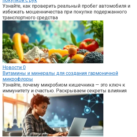
покупкой с рук
Узнайте, как проверить реальный пробег автомобиля и
избежать мошенничества при покупке подержанного
транспортного средства
Новости
0
Витамины и минералы для создания гармоничной
микрофлоры
Узнайте, почему микробиом кишечника — это ключ к
иммунитету и счастью. Раскрываем секреты влияния