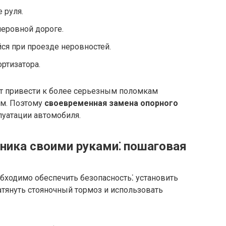
 руля.
неровной дороге.
ся при проезде неровностей.
ртизатора.
т привести к более серьезным поломкам
ям. Поэтому
своевременная замена опорного
луатации автомобиля.
ника своими руками⁚ пошаговая
бходимо обеспечить безопасность⁚ установить
атянуть стояночный тормоз и использовать