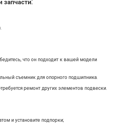
 запчасти⁚
.
бедитесь, что он подходит к вашей модели
альный съемник для опорного подшипника.
отребуется ремонт других элементов подвески.
том и установите подпорки;