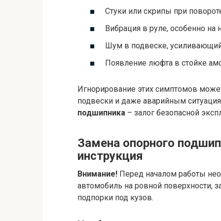
Стуки или скрипы при повороте
Вибрация в руле, особенно на 
Шум в подвеске, усиливающий
Появление люфта в стойке амо
Игнорирование этих симптомов може
подвески и даже аварийным ситуаци
подшипника
– залог безопасной эксп
Замена опорного подшип
инструкция
Внимание!
Перед началом работы нео
автомобиль на ровной поверхности, з
подпорки под кузов.