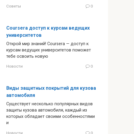
Советы
0
Coursera доступ к курсам ведущих
университетов
Открой мир знаний! Coursera — доступ к
курсам ведущих университетов поможет
тебе освоить новую
Новости
0
Виды защитных покрытий для кузова
автомобиля
Существует несколько популярных видов
защиты кузова автомобиля, каждый из
которых обладает своими особенностями
и
Новости
0