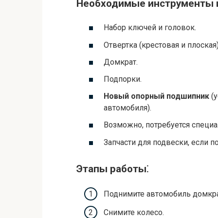
Необходимые инструменты и
Набор ключей и головок.
Отвертка (крестовая и плоская)
Домкрат.
Подпорки.
Новый опорный подшипник
(у
автомобиля).
Возможно, потребуется специ
Запчасти для подвески, если п
Этапы работы⁚
Поднимите автомобиль домкра
Снимите колесо.