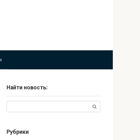
ы
Найти новость:
Поиск:
Рубрики