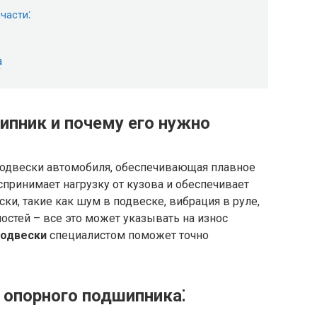
части⁚
а
ипник и почему его нужно
подвески автомобиля, обеспечивающая плавное
спринимает нагрузку от кузова и обеспечивает
ки, такие как шум в подвеске, вибрация в руле,
остей – все это может указывать на износ
подвески
специалистом поможет точно
опорного подшипника⁚