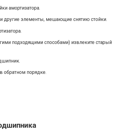
йки амортизатора.
 и другие элементы, мешающие снятию стойки.
тизатора.
гими подходящими способами) извлеките старый
дшипник.
 в обратном порядке.
подшипника