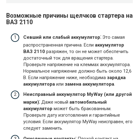
Возможные причины щелчков стартера на
ВАЗ 2110
Севший или слабый аккумулятор⁚
Это самая
распространенная причина. Если
аккумулятор
ВАЗ 2110
разряжен‚ то он не может обеспечить
достаточный ток для вращения стартера.
Проверьте напряжение на клеммах аккумулятора.
Нормальное напряжение должно быть около 12‚6
В. Если напряжение ниже‚ необходима
зарядка
аккумулятора
или
замена аккумулятора
.
Неисправный аккумулятор MyWay (или другой
марки)⁚
Даже новый
автомобильный
аккумулятор
может быть бракованным.
Проверьте дату изготовления и гарантийные
условия. Если аккумулятор MyWay неисправен‚ его
следует заменить.
Окисленные контакты⁚
Плохой контакт на