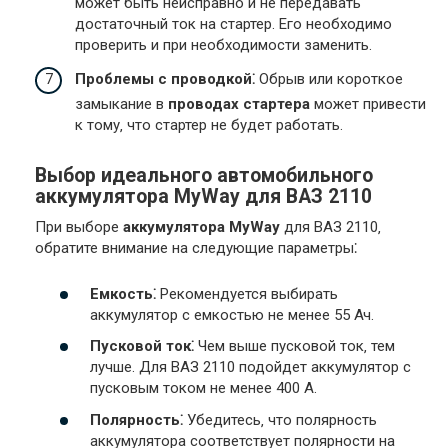
может быть неисправно и не передавать
достаточный ток на стартер. Его необходимо
проверить и при необходимости заменить.
Проблемы с проводкой⁚
Обрыв или короткое
замыкание в
проводах стартера
может привести
к тому‚ что стартер не будет работать.
Выбор идеального автомобильного
аккумулятора MyWay для ВАЗ 2110
При выборе
аккумулятора MyWay
для ВАЗ 2110‚
обратите внимание на следующие параметры⁚
Емкость⁚
Рекомендуется выбирать
аккумулятор с емкостью не менее 55 Ач.
Пусковой ток⁚
Чем выше пусковой ток‚ тем
лучше. Для ВАЗ 2110 подойдет аккумулятор с
пусковым током не менее 400 А.
Полярность⁚
Убедитесь‚ что полярность
аккумулятора соответствует полярности на