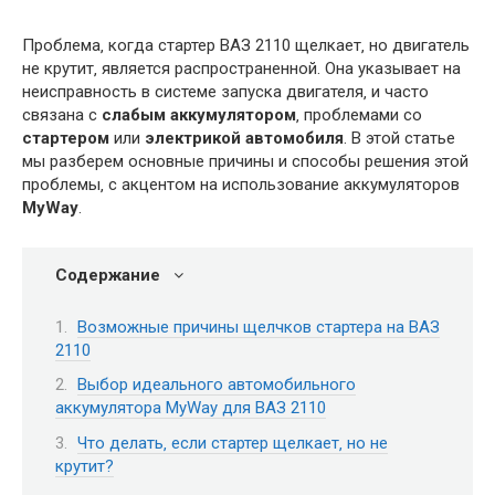
Проблема‚ когда стартер ВАЗ 2110 щелкает‚ но двигатель
не крутит‚ является распространенной. Она указывает на
неисправность в системе запуска двигателя‚ и часто
связана с
слабым аккумулятором
‚ проблемами со
стартером
или
электрикой автомобиля
. В этой статье
мы разберем основные причины и способы решения этой
проблемы‚ с акцентом на использование аккумуляторов
MyWay
.
Содержание
Возможные причины щелчков стартера на ВАЗ
2110
Выбор идеального автомобильного
аккумулятора MyWay для ВАЗ 2110
Что делать‚ если стартер щелкает‚ но не
крутит?