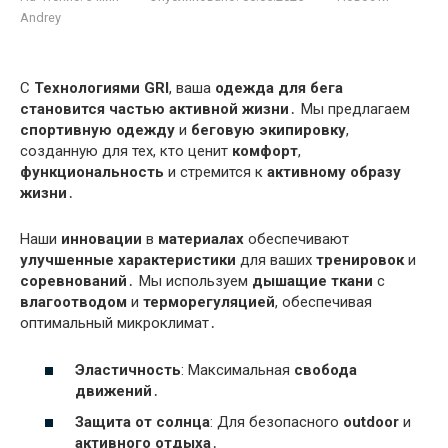
Andrey
С
Технологиями GRI
, ваша
одежда для бега
становится частью активной жизни
․ Мы предлагаем
спортивную одежду
и
беговую экипировку
,
созданную для тех, кто ценит
комфорт
,
функциональность
и стремится к
активному образу
жизни
․
Наши
инновации
в
материалах
обеспечивают
улучшенные характеристики
для ваших
тренировок
и
соревнований
․ Мы используем
дышащие ткани
с
влагоотводом
и
терморегуляцией
, обеспечивая
оптимальный микроклимат․
Эластичность
: Максимальная
свобода
движений
․
Защита от солнца
: Для безопасного
outdoor
и
активного отдыха
․