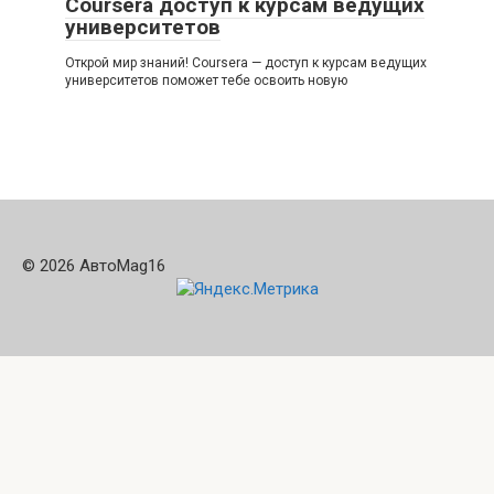
Coursera доступ к курсам ведущих
университетов
Открой мир знаний! Coursera — доступ к курсам ведущих
университетов поможет тебе освоить новую
© 2026 АвтоMag16