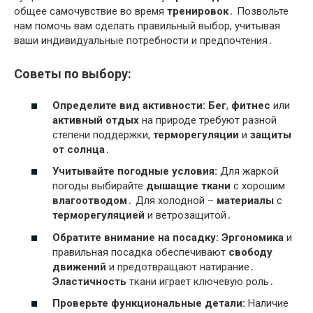
общее самочувствие во время
тренировок
․ Позвольте
нам помочь вам сделать правильный выбор, учитывая
ваши индивидуальные потребности и предпочтения․
Советы по выбору:
Определите вид активности:
Бег
,
фитнес
или
активный отдых
на природе требуют разной
степени поддержки,
терморегуляции
и
защиты
от солнца
․
Учитывайте погодные условия:
Для жаркой
погоды выбирайте
дышащие ткани
с хорошим
влагоотводом
․ Для холодной –
материалы
с
терморегуляцией
и ветрозащитой․
Обратите внимание на посадку:
Эргономика
и
правильная посадка обеспечивают
свободу
движений
и предотвращают натирание․
Эластичность
ткани играет ключевую роль․
Проверьте функциональные детали:
Наличие