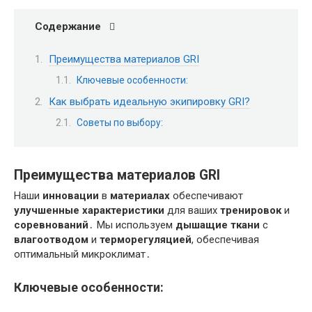
Содержание
Преимущества материалов GRI
Ключевые особенности:
Как выбрать идеальную экипировку GRI?
Советы по выбору:
Преимущества материалов GRI
Наши
инновации
в
материалах
обеспечивают
улучшенные характеристики
для ваших
тренировок
и
соревнований
․ Мы используем
дышащие ткани
с
влагоотводом
и
терморегуляцией
, обеспечивая
оптимальный микроклимат․
Ключевые особенности: