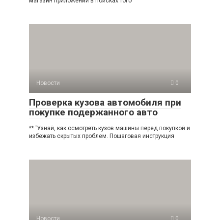
магазин приложений в поисках того
Новости
0
Проверка кузова автомобиля при
покупке подержанного авто
** 'Узнай, как осмотреть кузов машины перед покупкой и
избежать скрытых проблем. Пошаговая инструкция
Новости
0