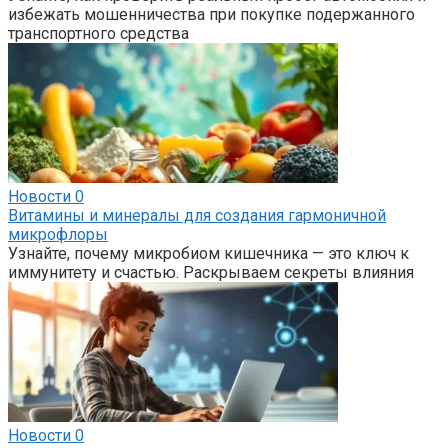
избежать мошенничества при покупке подержанного
транспортного средства
Новости
0
Витамины и минералы для создания гармоничной
микрофлоры
Узнайте, почему микробиом кишечника — это ключ к
иммунитету и счастью. Раскрываем секреты влияния
Новости
0