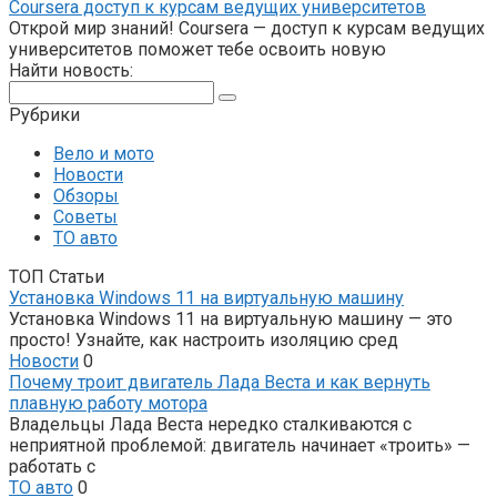
Coursera доступ к курсам ведущих университетов
Открой мир знаний! Coursera — доступ к курсам ведущих
университетов поможет тебе освоить новую
Найти новость:
Поиск:
Рубрики
Вело и мото
Новости
Обзоры
Советы
ТО авто
ТОП Статьи
Установка Windows 11 на виртуальную машину
Установка Windows 11 на виртуальную машину — это
просто! Узнайте, как настроить изоляцию сред
Новости
0
Почему троит двигатель Лада Веста и как вернуть
плавную работу мотора
Владельцы Лада Веста нередко сталкиваются с
неприятной проблемой: двигатель начинает «троить» —
работать с
ТО авто
0