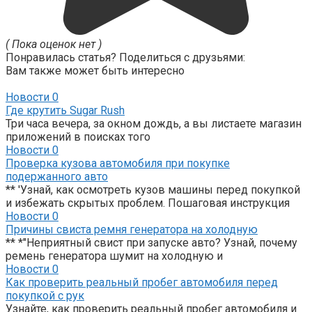
( Пока оценок нет )
Понравилась статья? Поделиться с друзьями:
Вам также может быть интересно
Новости
0
Где крутить Sugar Rush
Три часа вечера, за окном дождь, а вы листаете магазин
приложений в поисках того
Новости
0
Проверка кузова автомобиля при покупке
подержанного авто
** 'Узнай, как осмотреть кузов машины перед покупкой
и избежать скрытых проблем. Пошаговая инструкция
Новости
0
Причины свиста ремня генератора на холодную
** *"Неприятный свист при запуске авто? Узнай, почему
ремень генератора шумит на холодную и
Новости
0
Как проверить реальный пробег автомобиля перед
покупкой с рук
Узнайте, как проверить реальный пробег автомобиля и