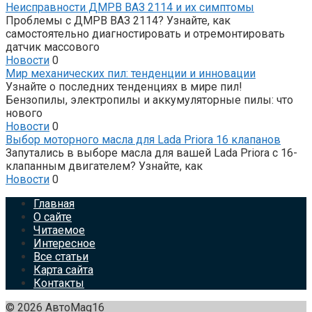
Неисправности ДМРВ ВАЗ 2114 и их симптомы
Проблемы с ДМРВ ВАЗ 2114? Узнайте, как
самостоятельно диагностировать и отремонтировать
датчик массового
Новости
0
Мир механических пил: тенденции и инновации
Узнайте о последних тенденциях в мире пил!
Бензопилы, электропилы и аккумуляторные пилы: что
нового
Новости
0
Выбор моторного масла для Lada Priora 16 клапанов
Запутались в выборе масла для вашей Lada Priora с 16-
клапанным двигателем? Узнайте, как
Новости
0
Главная
О сайте
Читаемое
Интересное
Все статьи
Карта сайта
Контакты
© 2026 АвтоMag16