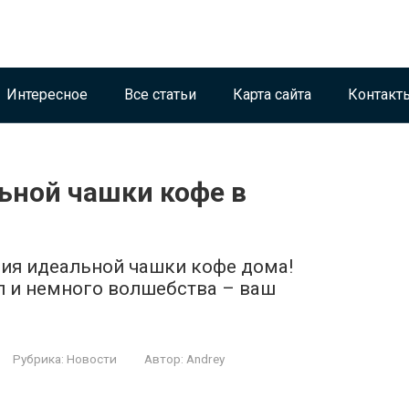
Интересное
Все статьи
Карта сайта
Контакт
ьной чашки кофе в
ия идеальной чашки кофе дома!
л и немного волшебства – ваш
Рубрика:
Новости
Автор:
Andrey