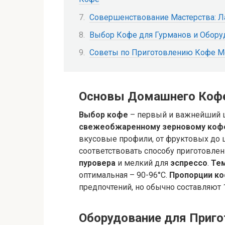
Совершенствование Мастерства: Л
Выбор Кофе для Гурманов и Обор
Советы по Приготовлению Кофе М
Основы Домашнего Кофе:
Выбор кофе
– первый и важнейший ш
свежеобжаренному зерновому коф
вкусовые профили, от фруктовых до
соответствовать способу приготовлен
пуровера
и мелкий для
эспрессо
.
Те
оптимальная – 90-96°C.
Пропорции ко
предпочтений, но обычно составляют 
Оборудование для Приг