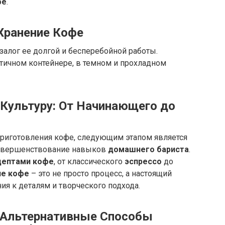
фе
.
Хранение Кофе
залог ее долгой и бесперебойной работы.
ичном контейнере, в темном и прохладном
Культуру: От Начинающего до
риготовления кофе, следующим этапом является
овершенствование навыков
домашнего бариста
.
цептами кофе
, от классического
эспрессо
до
ие кофе
– это не просто процесс, а настоящий
ия к деталям и творческого подхода.
 Альтернативные Способы