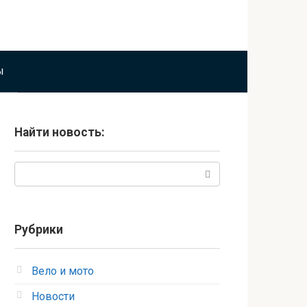
ы
Найти новость:
Поиск:
Рубрики
Вело и мото
Новости