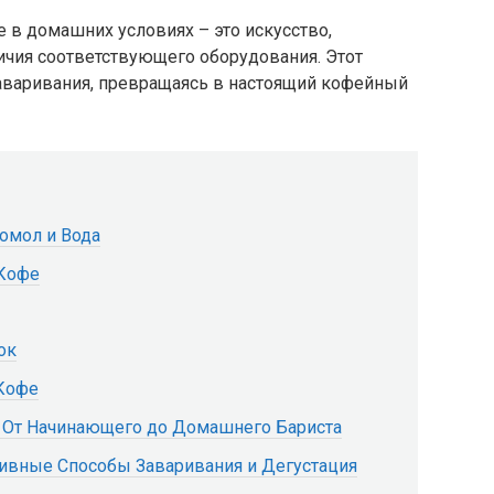
 в домашних условиях – это искусство,
чия соответствующего оборудования. Этот
заваривания, превращаясь в настоящий кофейный
омол и Вода
 Кофе
ок
 Кофе
 От Начинающего до Домашнего Бариста
тивные Способы Заваривания и Дегустация