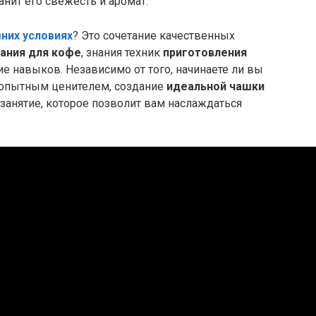
ранит его свежесть и аромат.
них условиях
? Это сочетание качественных
ания для кофе
, знания техник
приготовления
 навыков. Независимо от того, начинаете ли вы
ь опытным ценителем, создание
идеальной чашки
 занятие, которое позволит вам наслаждаться