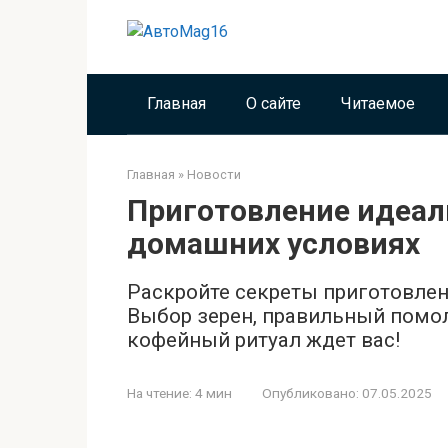
Перейти
к
контенту
Главная
О сайте
Читаемое
Главная
»
Новости
Приготовление идеал
домашних условиях
Раскройте секреты приготовлен
Выбор зерен, правильный помо
кофейный ритуал ждет вас!
На чтение:
4 мин
Опубликовано:
07.05.2025