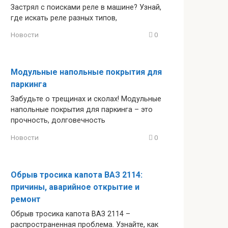
Застрял с поисками реле в машине? Узнай,
где искать реле разных типов,
Новости
0
Модульные напольные покрытия для
паркинга
Забудьте о трещинах и сколах! Модульные
напольные покрытия для паркинга – это
прочность, долговечность
Новости
0
Обрыв тросика капота ВАЗ 2114:
причины, аварийное открытие и
ремонт
Обрыв тросика капота ВАЗ 2114 –
распространенная проблема. Узнайте, как