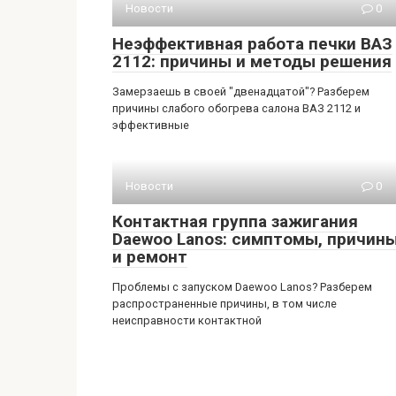
Новости
0
Неэффективная работа печки ВАЗ
2112: причины и методы решения
Замерзаешь в своей "двенадцатой"? Разберем
причины слабого обогрева салона ВАЗ 2112 и
эффективные
Новости
0
Контактная группа зажигания
Daewoo Lanos: симптомы, причин
и ремонт
Проблемы с запуском Daewoo Lanos? Разберем
распространенные причины, в том числе
неисправности контактной