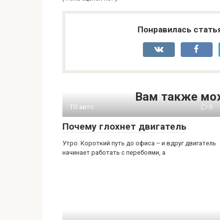
Понравилась стать
Вам также мо
ТО авто
0
Почему глохнет двигатель
Утро. Короткий путь до офиса – и вдруг двигатель
начинает работать с перебоями, а