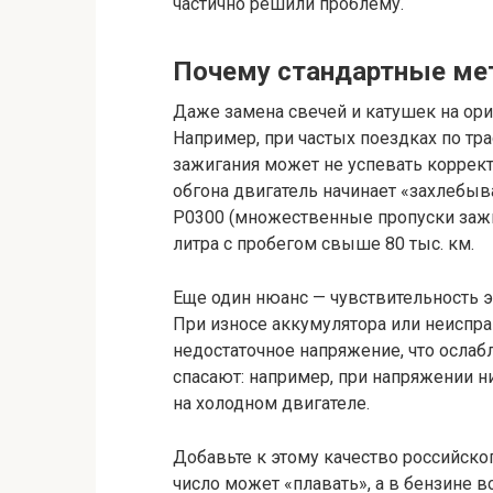
частично решили проблему.
Почему стандартные ме
Даже замена свечей и катушек на ори
Например, при частых поездках по тр
зажигания может не успевать коррект
обгона двигатель начинает «захлебыва
P0300 (множественные пропуски зажиг
литра с пробегом свыше 80 тыс. км.
Еще один нюанс — чувствительность э
При износе аккумулятора или неиспр
недостаточное напряжение, что ослабл
спасают: например, при напряжении н
на холодном двигателе.
Добавьте к этому качество российско
число может «плавать», а в бензине в