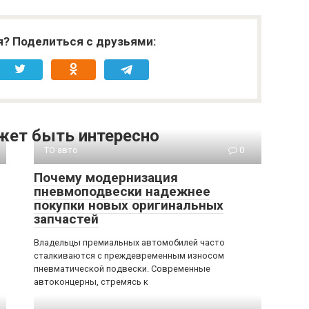
я? Поделиться с друзьями:
жет быть интересно
ТО авто
0
Почему модернизация
пневмоподвески надежнее
покупки новых оригинальных
запчастей
Владельцы премиальных автомобилей часто
сталкиваются с преждевременным износом
пневматической подвески. Современные
автоконцерны, стремясь к