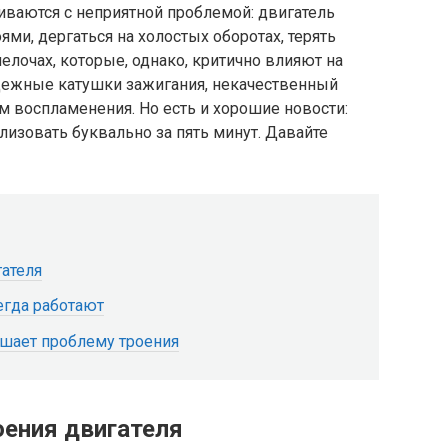
иваются с неприятной проблемой: двигатель
ями, дергаться на холостых оборотах, терять
елочах, которые, однако, критично влияют на
дежные катушки зажигания, некачественный
ам воспламенения. Но есть и хорошие новости:
лизовать буквально за пять минут. Давайте
ателя
егда работают
ешает проблему троения
оения двигателя