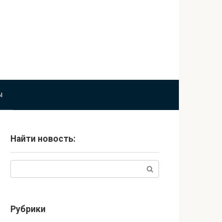
ы
Найти новость:
Поиск:
Рубрики