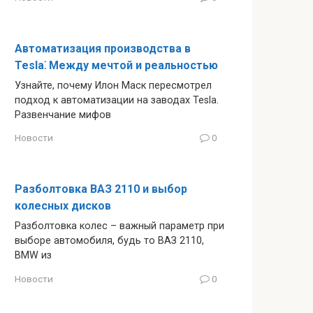
Автоматизация производства в
Tesla⁚ Между мечтой и реальностью
Узнайте, почему Илон Маск пересмотрел
подход к автоматизации на заводах Tesla.
Развенчание мифов
Новости
0
Разболтовка ВАЗ 2110 и выбор
колесных дисков
Разболтовка колес – важный параметр при
выборе автомобиля, будь то ВАЗ 2110,
BMW из
Новости
0