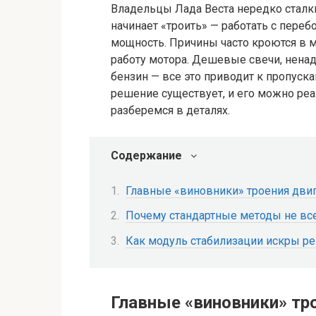
Владельцы Лада Веста нередко сталк
начинает «троить» — работать с перебо
мощность. Причины часто кроются в м
работу мотора. Дешевые свечи, нена
бензин — все это приводит к пропуск
решение существует, и его можно реа
разберемся в деталях.
Содержание
Главные «виновники» троения двиг
Почему стандартные методы не вс
Как модуль стабилизации искры р
Главные «виновники» тр