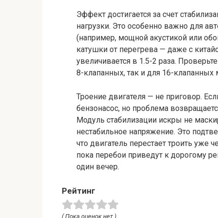
Эффект достигается за счет стабилиза
нагрузки. Это особенно важно для а
(например, мощной акустикой или об
катушки от перегрева — даже с китай
увеличивается в 1.5-2 раза. Проверьте
8-клапанных, так и для 16-клапанных 
Троение двигателя — не приговор. Ес
бензонасос, но проблема возвращаетс
Модуль стабилизации искры не маскир
нестабильное напряжение. Это подтв
что двигатель перестает троить уже ч
пока перебои приведут к дорогому ре
один вечер.
Рейтинг
( Пока оценок нет )