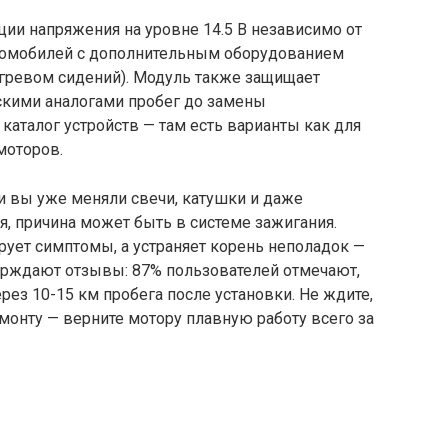
ции напряжения на уровне 14.5 В независимо от
втомобилей с дополнительным оборудованием
огревом сидений). Модуль также защищает
скими аналогами пробег до замены
 каталог устройств — там есть варианты как для
моторов.
ли вы уже меняли свечи, катушки и даже
я, причина может быть в системе зажигания.
ует симптомы, а устраняет корень неполадок —
ерждают отзывы: 87% пользователей отмечают,
ерез 10-15 км пробега после установки. Не ждите,
монту — верните мотору плавную работу всего за