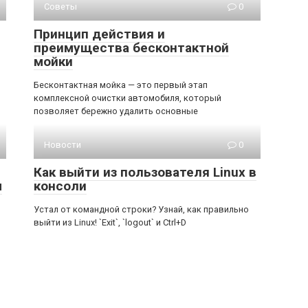
Советы
0
Принцип действия и
преимущества бесконтактной
мойки
Бесконтактная мойка — это первый этап
комплексной очистки автомобиля, который
позволяет бережно удалить основные
Новости
0
Как выйти из пользователя Linux в
ы
консоли
Устал от командной строки? Узнай, как правильно
выйти из Linux! `Exit`, `logout` и Ctrl+D