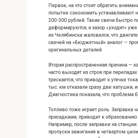
Первое, на что стоит обратить внима
попытке сэкономить устанавливают
200-300 рублей. Такие свечи быстро 
деформируются, а зазор «уходит» уже 
из Челябинска жаловался, что двигат
свечей на «бюджетный» аналог — про
оригинальных деталей.
Вторая распространенная причина — к
часто выходят из строя при перепадах 
трескается, что приводит к утечке ток
тыс. км отказали сразу две катушки, 
Диагностика показала, что проблема 
Топливо тоже играет роль. Заправка 
присадками, приводит к образованию 
Например, после заправки на станции
пропуски зажигания в четвертом цил