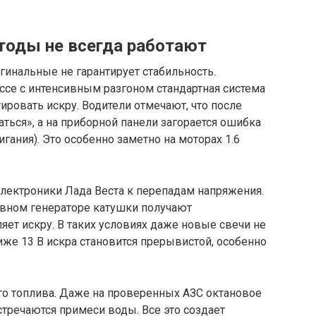
тоды не всегда работают
гинальные не гарантирует стабильность.
ассе с интенсивным разгоном стандартная система
ировать искру. Водители отмечают, что после
ться», а на приборной панели загорается ошибка
ания). Это особенно заметно на моторах 1.6
лектроники Лада Веста к перепадам напряжения.
авном генераторе катушки получают
яет искру. В таких условиях даже новые свечи не
иже 13 В искра становится прерывистой, особенно
го топлива. Даже на проверенных АЗС октановое
стречаются примеси воды. Все это создает