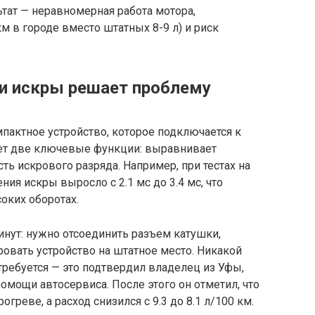
ьтат — неравномерная работа мотора,
м в городе вместо штатных 8-9 л) и риск
и искры решает проблему
пактное устройство, которое подключается к
ет две ключевые функции: выравнивает
ть искрового разряда. Например, при тестах на
ния искры выросло с 2.1 мс до 3.4 мс, что
оких оборотах.
инут: нужно отсоединить разъем катушки,
овать устройство на штатное место. Никакой
требуется — это подтвердил владелец из Уфы,
омощи автосервиса. После этого он отметил, что
огреве, а расход снизился с 9.3 до 8.1 л/100 км.