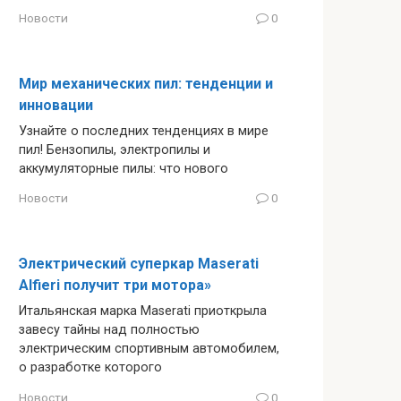
Новости
0
Мир механических пил: тенденции и
инновации
Узнайте о последних тенденциях в мире
пил! Бензопилы, электропилы и
аккумуляторные пилы: что нового
Новости
0
Электрический суперкар Maserati
Alfieri получит три мотора»
Итальянская марка Maserati приоткрыла
завесу тайны над полностью
электрическим спортивным автомобилем,
о разработке которого
Новости
0