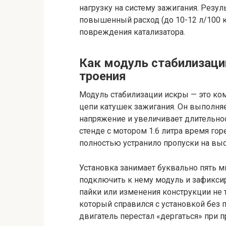
нагрузку на систему зажигания. Резул
повышенный расход (до 10-12 л/100 к
повреждения катализатора.
Как модуль стабилизаци
троения
Модуль стабилизации искры — это ком
цепи катушек зажигания. Он выполня
напряжение и увеличивает длительнос
стенде с мотором 1.6 литра время горе
полностью устранило пропуски на выс
Установка занимает буквально пять м
подключить к нему модуль и зафиксир
пайки или изменения конструкции не 
который справился с установкой без п
двигатель перестал «дергаться» при пр