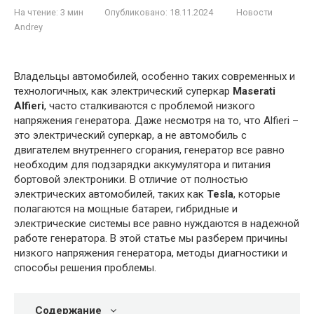
На чтение:
3 мин
Опубликовано:
18.11.2024
Новости
Andrey
Владельцы автомобилей, особенно таких современных и
технологичных, как электрический суперкар
Maserati
Alfieri
, часто сталкиваются с проблемой низкого
напряжения генератора. Даже несмотря на то, что Alfieri –
это электрический суперкар, а не автомобиль с
двигателем внутреннего сгорания, генератор все равно
необходим для подзарядки аккумулятора и питания
бортовой электроники. В отличие от полностью
электрических автомобилей, таких как
Tesla
, которые
полагаются на мощные батареи, гибридные и
электрические системы все равно нуждаются в надежной
работе генератора. В этой статье мы разберем причины
низкого напряжения генератора, методы диагностики и
способы решения проблемы.
Содержание