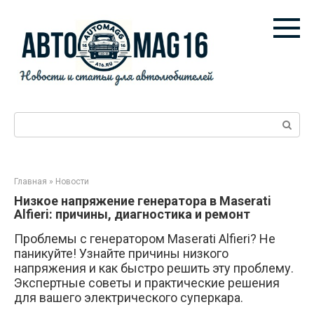
Перейти
к
контенту
Поиск:
Главная
»
Новости
Низкое напряжение генератора в Maserati
Alfieri: причины, диагностика и ремонт
Проблемы с генератором Maserati Alfieri? Не
паникуйте! Узнайте причины низкого
напряжения и как быстро решить эту проблему.
Экспертные советы и практические решения
для вашего электрического суперкара.