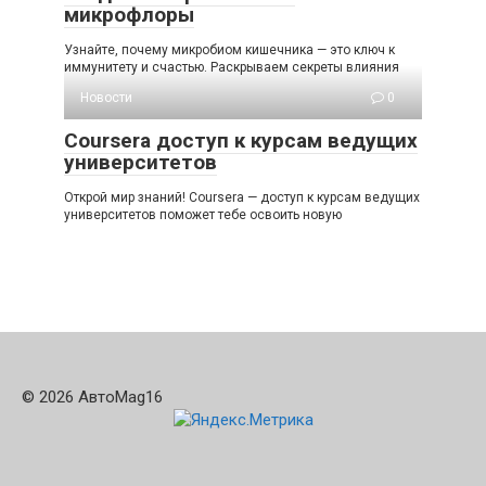
микрофлоры
Узнайте, почему микробиом кишечника — это ключ к
иммунитету и счастью. Раскрываем секреты влияния
Новости
0
Coursera доступ к курсам ведущих
университетов
Открой мир знаний! Coursera — доступ к курсам ведущих
университетов поможет тебе освоить новую
© 2026 АвтоMag16