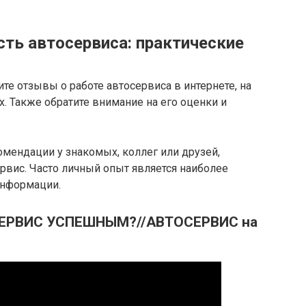
сть автосервиса: практические
те отзывы о работе автосервиса в интернете, на
. Также обратите внимание на его оценки и
омендации у знакомых, коллег или друзей,
рвис. Часто личный опыт является наиболее
информации.
СЕРВИС УСПЕШНЫМ?//АВТОСЕРВИС на