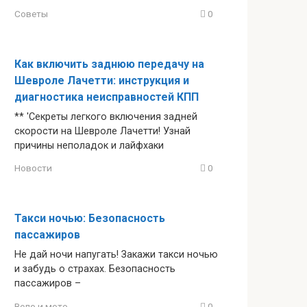
Советы
0
Как включить заднюю передачу на
Шевроле Лачетти: инструкция и
диагностика неисправностей КПП
** 'Секреты легкого включения задней
скорости на Шевроле Лачетти! Узнай
причины неполадок и лайфхаки
Новости
0
Такси ночью: Безопасность
пассажиров
Не дай ночи напугать! Закажи такси ночью
и забудь о страхах. Безопасность
пассажиров –
Вело и мото
0