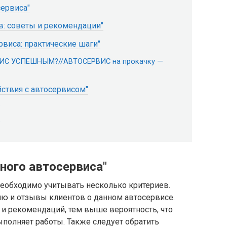
ервиса"
в: советы и рекомендации"
рвиса: практические шаги"
ИС УСПЕШНЫМ?//АВТОСЕРВИС на прокачку —
ствия с автосервисом"
?
?
ного автосервиса"
еобходимо учитывать несколько критериев.
ию и отзывы клиентов о данном автосервисе.
 рекомендаций, тем выше вероятность, что
полняет работы. Также следует обратить