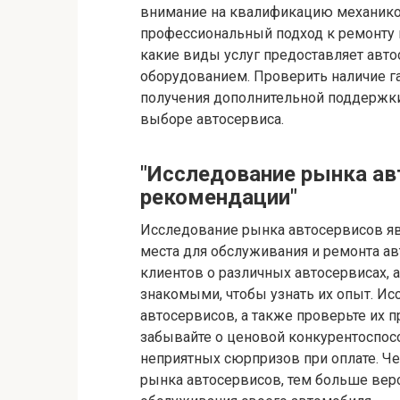
внимание на квалификацию механиков
профессиональный подход к ремонту 
какие виды услуг предоставляет авт
оборудованием. Проверить наличие г
получения дополнительной поддержки
выборе автосервиса.
"Исследование рынка ав
рекомендации"
Исследование рынка автосервисов я
места для обслуживания и ремонта а
клиентов о различных автосервисах, 
знакомыми, чтобы узнать их опыт. Ис
автосервисов, а также проверьте их 
забывайте о ценовой конкурентоспосо
неприятных сюрпризов при оплате. Ч
рынка автосервисов, тем больше веро