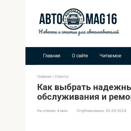
Перейти
к
контенту
Главная
О сайте
Читаемое
Главная
»
Советы
Как выбрать надежны
обслуживания и ремо
На чтение:
4 мин
Опубликовано:
03.09.2024