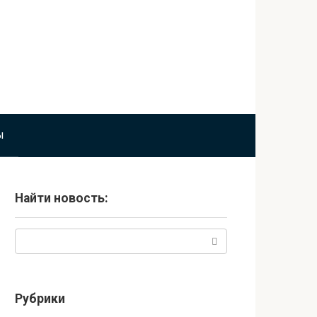
ы
Найти новость:
Поиск:
Рубрики