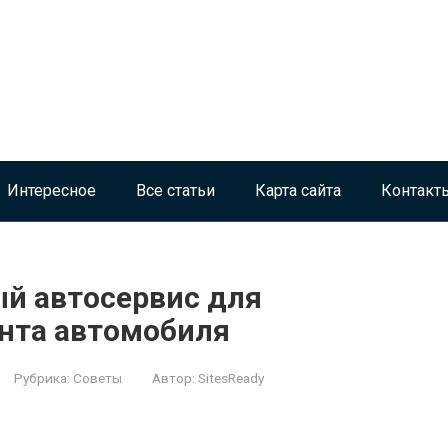
Интересное
Все статьи
Карта сайта
Контакт
й автосервис для
нта автомобиля
Рубрика:
Советы
Автор:
SitesReady