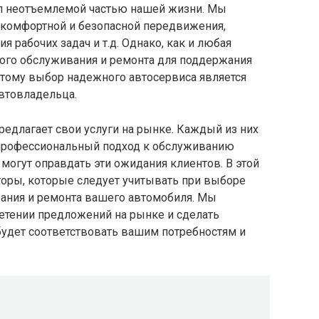
ал неотъемлемой частью нашей жизни. Мы
– комфортной и безопасной передвижения,
 рабочих задач и т.д. Однако, как и любая
ного обслуживания и ремонта для поддержания
этому выбор надежного автосервиса является
втовладельца.
едлагает свои услуги на рынке. Каждый из них
 профессиональный подход к обслуживанию
 могут оправдать эти ожидания клиентов. В этой
оры, которые следует учитывать при выборе
ания и ремонта вашего автомобиля. Мы
етении предложений на рынке и сделать
будет соответствовать вашим потребностям и