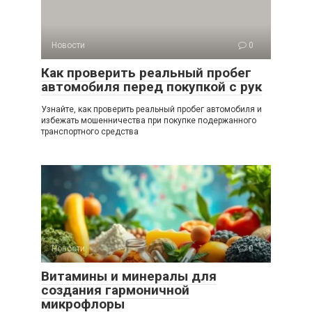
Новости
0
Как проверить реальный пробег
автомобиля перед покупкой с рук
Узнайте, как проверить реальный пробег автомобиля и
избежать мошенничества при покупке подержанного
транспортного средства
Новости
0
Витамины и минералы для
создания гармоничной
микрофлоры