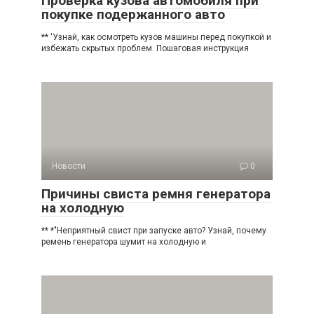
Проверка кузова автомобиля при
покупке подержанного авто
** 'Узнай, как осмотреть кузов машины перед покупкой и
избежать скрытых проблем. Пошаговая инструкция
Новости
0
Причины свиста ремня генератора
на холодную
** *"Неприятный свист при запуске авто? Узнай, почему
ремень генератора шумит на холодную и