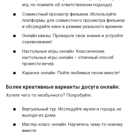
игр, но помните об ответственном подходе).
Совместный просмотр фильмов: Используйте
платформы для совместного просмотра фильмов
и обсуждайте кино в режиме реального времени.
Онлайн квизы: Проверьте свои знания и устройте
соревнование!
Настольные игры онлайн: Классические
настольные игры онлайн – отличный способ
провести вечер.
Караоке онлайн: Пойте любимые песни вместе!
Более креативные варианты досуга онлайн:
Хотите чего-то необычного? Попробуйте:
Виртуальный тур: Исследуйте музеи и города, не
выходя из дома.
Мастер-класс онлайн: Научитесь чему-то новому
вместе.