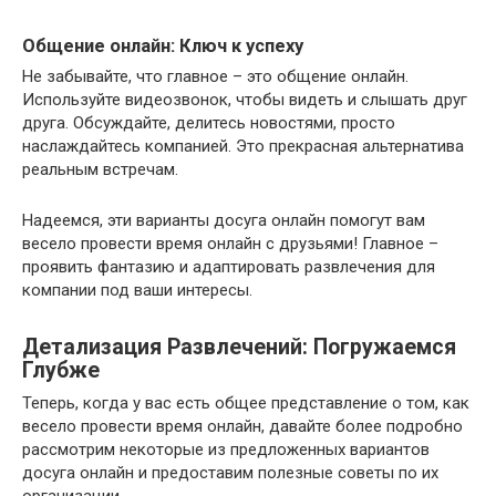
Общение онлайн: Ключ к успеху
Не забывайте, что главное – это общение онлайн.
Используйте видеозвонок, чтобы видеть и слышать друг
друга. Обсуждайте, делитесь новостями, просто
наслаждайтесь компанией. Это прекрасная альтернатива
реальным встречам.
Надеемся, эти варианты досуга онлайн помогут вам
весело провести время онлайн с друзьями! Главное –
проявить фантазию и адаптировать развлечения для
компании под ваши интересы.
Детализация Развлечений: Погружаемся
Глубже
Теперь, когда у вас есть общее представление о том, как
весело провести время онлайн, давайте более подробно
рассмотрим некоторые из предложенных вариантов
досуга онлайн и предоставим полезные советы по их