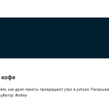
 кофе
те, как дрип-пакеты превращают утро в ритуал. Раскрыва
ти
Автор:
Andrey