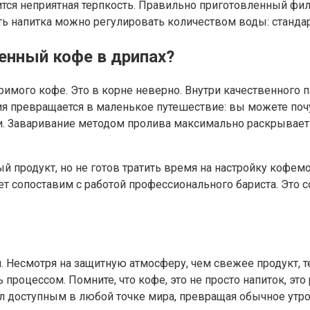
тся неприятная терпкость. Правильно приготовленный фи
 напитка можно регулировать количеством воды: стандарт
нный кофе в дрипах?
оримого кофе. Это в корне неверно. Внутри качественного
ия превращается в маленькое путешествие: вы можете поч
 Заваривание методом пролива максимально раскрывает п
ный продукт, но не готов тратить время на настройку кофе
удет сопоставим с работой профессионального бариста. Это
 Несмотря на защитную атмосферу, чем свежее продукт, те
процессом. Помните, что кофе, это не просто напиток, это
ал доступным в любой точке мира, превращая обычное утр