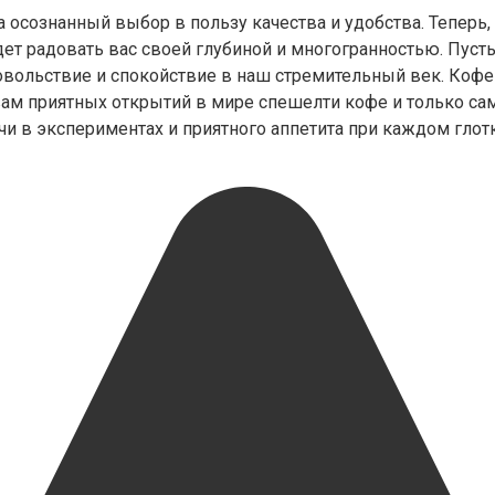
а осознанный выбор в пользу качества и удобства. Теперь,
ет радовать вас своей глубиной и многогранностью. Пуст
вольствие и спокойствие в наш стремительный век. Кофе —
вам приятных открытий в мире спешелти кофе и только с
ачи в экспериментах и приятного аппетита при каждом глот