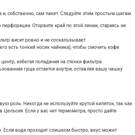
и, собственно, сам пакет. Следуйте этим простым шагам:
перфорации. Оторвите край по этой линии, стараясь не
льтр висит ровно и не соскальзывает.
его есть тонкий носик чайника), чтобы смочить кофе
центр, избегая попадания на стенки фильтра.
ьзованная гуща остается внутри, оставляя вашу чашку
ю роль. Никогда не используйте крутой кипяток, так как
Цельсия. Если у вас нет термометра, просто дайте
. Если вода проходит слишком быстро, вкус может