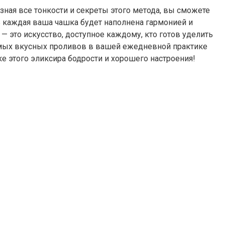
 зная все тонкости и секреты этого метода, вы сможете
ь каждая ваша чашка будет наполнена гармонией и
 это искусство, доступное каждому, кто готов уделить
амых вкусных проливов в вашей ежедневной практике
ке этого эликсира бодрости и хорошего настроения!