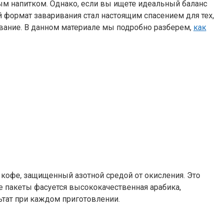
м напитком. Однако, если вы ищете идеальный баланс
й формат заваривания стал настоящим спасением для тех,
ование. В данном материале мы подробно разберем,
как
й кофе, защищенный азотной средой от окисления. Это
ие пакеты фасуется высококачественная арабика,
тат при каждом приготовлении.