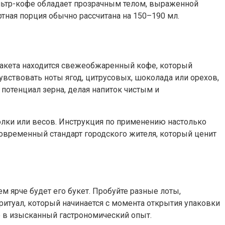
льтр-кофе обладает прозрачным телом, выраженной
ная порция обычно рассчитана на 150–190 мл.
 пакета находится свежеобжаренный кофе, который
увствовать ноты ягод, цитрусовых, шоколада или орехов,
отенциал зерна, делая напиток чистым и
молки или весов. Инструкция по применению настолько
 современный стандарт городского жителя, который ценит
м ярче будет его букет. Пробуйте разные лоты,
 ритуал, который начинается с момента открытия упаковки
о в изысканный гастрономический опыт.