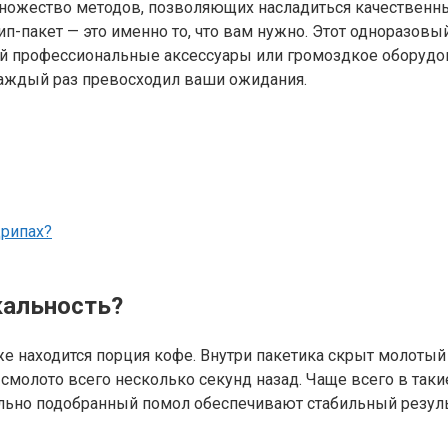
ножество методов, позволяющих насладиться качественны
п-пакет — это именно то, что вам нужно. Этот одноразовы
укой профессиональные аксессуары или громоздкое оборуд
 каждый раз превосходил ваши ожидания.
рипах?
икальность?
уже находится порция кофе. Внутри пакетика скрыт молоты
о смолото всего несколько секунд назад. Чаще всего в так
льно подобранный помол обеспечивают стабильный резуль