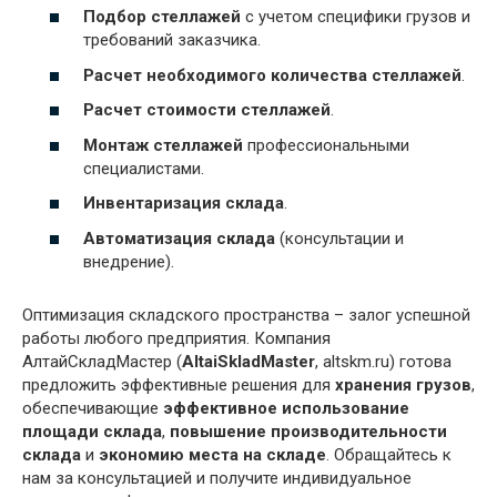
Подбор стеллажей
с учетом специфики грузов и
требований заказчика.
Расчет необходимого количества стеллажей
.
Расчет стоимости стеллажей
.
Монтаж стеллажей
профессиональными
специалистами.
Инвентаризация склада
.
Автоматизация склада
(консультации и
внедрение).
Оптимизация складского пространства – залог успешной
работы любого предприятия. Компания
АлтайСкладМастер (
AltaiSkladMaster
, altskm.ru) готова
предложить эффективные решения для
хранения грузов
,
обеспечивающие
эффективное использование
площади склада
,
повышение производительности
склада
и
экономию места на складе
. Обращайтесь к
нам за консультацией и получите индивидуальное