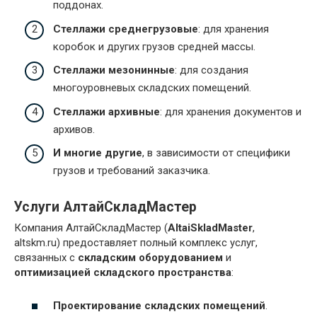
поддонах.
Стеллажи среднегрузовые
: для хранения
коробок и других грузов средней массы.
Стеллажи мезонинные
: для создания
многоуровневых складских помещений.
Стеллажи архивные
: для хранения документов и
архивов.
И многие другие
, в зависимости от специфики
грузов и требований заказчика.
Услуги АлтайСкладМастер
Компания АлтайСкладМастер (
AltaiSkladMaster
,
altskm.ru) предоставляет полный комплекс услуг,
связанных с
складским оборудованием
и
оптимизацией складского пространства
:
Проектирование складских помещений
.