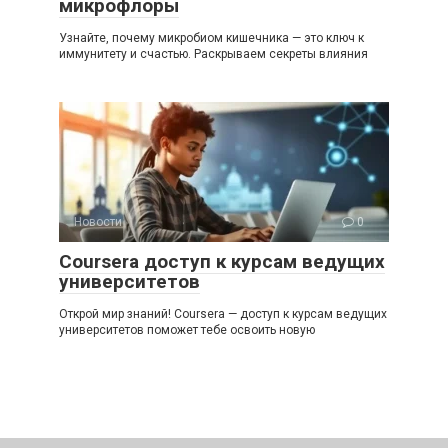
микрофлоры
Узнайте, почему микробиом кишечника — это ключ к
иммунитету и счастью. Раскрываем секреты влияния
Новости
0
Coursera доступ к курсам ведущих
университетов
Открой мир знаний! Coursera — доступ к курсам ведущих
университетов поможет тебе освоить новую