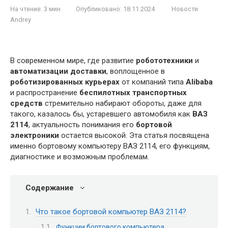
На чтение:
3 мин
Опубликовано:
18.11.2024
Новости
Andrey
В современном мире, где развитие
робототехники
и
автоматизации доставки
, воплощенное в
роботизированных курьерах
от компаний типа
Alibaba
и распространение
беспилотных транспортных
средств
стремительно набирают обороты, даже для
такого, казалось бы, устаревшего автомобиля как
ВАЗ
2114
, актуальность понимания его
бортовой
электроники
остается высокой. Эта статья посвящена
именно бортовому компьютеру ВАЗ 2114, его функциям,
диагностике и возможным проблемам.
Содержание
Что такое бортовой компьютер ВАЗ 2114?
Функции бортового компьютера