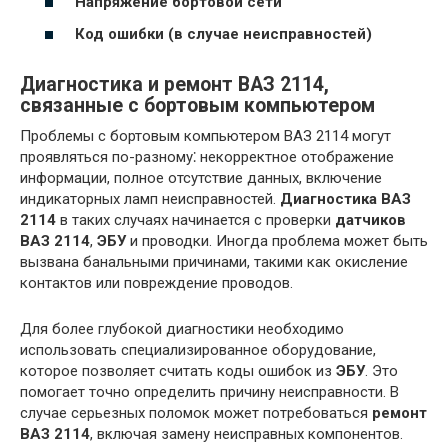
Напряжение бортовой сети
Код ошибки (в случае неисправностей)
Диагностика и ремонт ВАЗ 2114,
связанные с бортовым компьютером
Проблемы с бортовым компьютером ВАЗ 2114 могут
проявляться по-разному⁚ некорректное отображение
информации, полное отсутствие данных, включение
индикаторных ламп неисправностей.
Диагностика ВАЗ
2114
в таких случаях начинается с проверки
датчиков
ВАЗ 2114
,
ЭБУ
и проводки. Иногда проблема может быть
вызвана банальными причинами, такими как окисление
контактов или повреждение проводов.
Для более глубокой диагностики необходимо
использовать специализированное оборудование,
которое позволяет считать коды ошибок из
ЭБУ
. Это
помогает точно определить причину неисправности. В
случае серьезных поломок может потребоваться
ремонт
ВАЗ 2114
, включая замену неисправных компонентов.