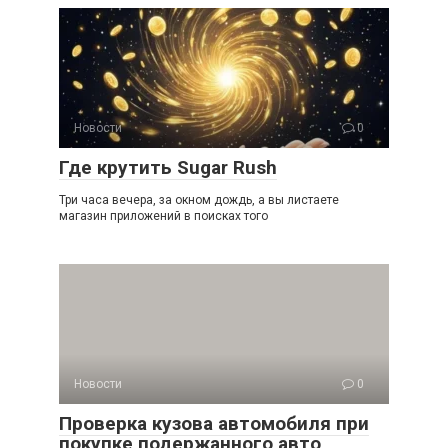
Новости
0
Где крутить Sugar Rush
Три часа вечера, за окном дождь, а вы листаете
магазин приложений в поисках того
Новости
0
Проверка кузова автомобиля при
покупке подержанного авто